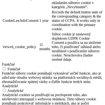
ukladaním súborov cookie v
kategórii „Nevyhnutné“.
Records the default button state of
the corresponding category & the
CookieLawInfoConsent
1 year
status of CCPA. It works only in
coordination with the primary
cookie.
Súbor cookie je nastavený
doplnkom GDPR Cookie
Consent a používa sa na uloženie
11
viewed_cookie_policy
toho, či používateľ súhlasil alebo
months
nesúhlasil s používaním súborov
cookie.
Neuchováva žiadne
osobné údaje.
Funkčné
Funkčné
Funkčné súbory cookie pomáhajú vykonávať určité funkcie, ako je
zdieľanie obsahu webovej stránky na platformách sociálnych médií,
zhromažďovanie spätnej väzby a ďalšie funkcie tretích strán.
Analytické
Analytické
Analytické cookies sa používajú na pochopenie toho, ako
návštevníci interagujú s webovou stránkou. Tieto súbory cookie
pomáhajú poskytovať informácie o metrikách, ako je počet