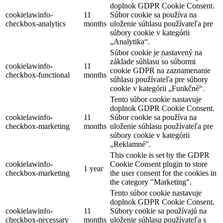
doplnok GDPR Cookie Consent.
cookielawinfo-
11
Súbor cookie sa používa na
checkbox-analytics
months
uloženie súhlasu používateľa pre
súbory cookie v kategórii
„Analytika“.
Súbor cookie je nastavený na
základe súhlasu so súbormi
cookielawinfo-
11
cookie GDPR na zaznamenanie
checkbox-functional
months
súhlasu používateľa pre súbory
cookie v kategórii „Funkčné“.
Tento súbor cookie nastavuje
doplnok GDPR Cookie Consent.
cookielawinfo-
11
Súbor cookie sa používa na
checkbox-marketing
months
uloženie súhlasu používateľa pre
súbory cookie v kategórii
„Reklamné".
This cookie is set by the GDPR
cookielawinfo-
Cookie Consent plugin to store
1 year
checkbox-marketing
the user consent for the cookies in
the category "Marketing".
Tento súbor cookie nastavuje
doplnok GDPR Cookie Consent.
cookielawinfo-
11
Súbory cookie sa používajú na
checkbox-necessary
months
uloženie súhlasu používateľa s