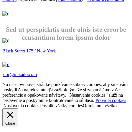
Sed ut perspiclatis unde olnis iste errorbe
ccusantium lorem ipsum dolor
Black Street 175 / New York
dor@mikado.com
Na našej webovej stránke používame súbory cookies, aby sme vám
poskytli čo najrelevantnejší zážitok tým, že si zapamätáme vaše
preferencie a opakované návštevy. „Nastavenia cookies“ slúži na
nastavenie a poskytnutie kontrolovaného súhlasu.
Pravidlá cookies
Nastavenia cookies
Povoliť všetky cookies
Odmietnuť všetko
Close