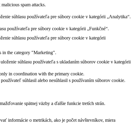
t malicious spam attacks.
ženie súhlasu používateľa pre súbory cookie v kategórii „Analytika“.
su používateľa pre súbory cookie v kategórii „Funkčné“.
ženie súhlasu používateľa pre súbory cookie v kategórii
s in the category "Marketing".
uloženie súhlasu používateľa s ukladaním súborov cookie v kategórii
only in coordination with the primary cookie.
oužívateľ súhlasil alebo nesúhlasil s používaním súborov cookie.
žďovanie spätnej väzby a ďalšie funkcie tretích strán.
vať informácie o metrikách, ako je počet návštevníkov, miera