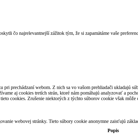
ytli čo najrelevantnejší zážitok tým, že si zapamätáme vaše preferenc
u pri prechádzaní webom. Z nich sa vo vašom prehliadači ukladajú súb
ívame aj cookies tretích strán, ktoré nám pomáhajú analyzovať a pocho
tieto cookies. Zrušenie niektorých z týchto súborov cookie však môže o
ovanie webovej stránky. Tieto súbory cookie anonymne zaisťujú zákla
Popis