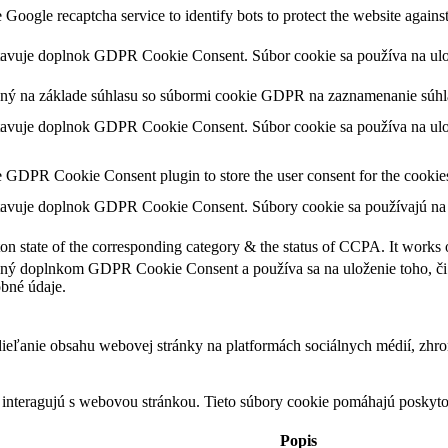
e Google recaptcha service to identify bots to protect the website agains
stavuje doplnok GDPR Cookie Consent.
Súbor cookie sa používa na ulo
ený na základe súhlasu so súbormi cookie GDPR na zaznamenanie súhla
stavuje doplnok GDPR Cookie Consent.
Súbor cookie sa používa na ulo
he GDPR Cookie Consent plugin to store the user consent for the cookie
stavuje doplnok GDPR Cookie Consent.
Súbory cookie sa používajú na 
ton state of the corresponding category & the status of CCPA. It works 
ený doplnkom GDPR Cookie Consent a používa sa na uloženie toho, či p
bné údaje.
eľanie obsahu webovej stránky na platformách sociálnych médií, zhroma
 interagujú s webovou stránkou. Tieto súbory cookie pomáhajú poskyto
Popis