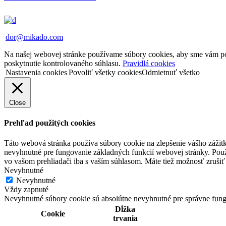
dor@mikado.com
Na našej webovej stránke používame súbory cookies, aby sme vám posk
poskytnutie kontrolovaného súhlasu.
Pravidlá cookies
Nastavenia cookies
Povoliť všetky cookies
Odmietnuť všetko
Close
Prehľad použitých cookies
Táto webová stránka používa súbory cookie na zlepšenie vášho zážitk
nevyhnutné pre fungovanie základných funkcií webovej stránky. Použ
vo vašom prehliadači iba s vaším súhlasom. Máte tiež možnosť zrušiť 
Nevyhnutné
Nevyhnutné
Vždy zapnuté
Nevyhnutné súbory cookie sú absolútne nevyhnutné pre správne fung
Dĺžka
Cookie
trvania