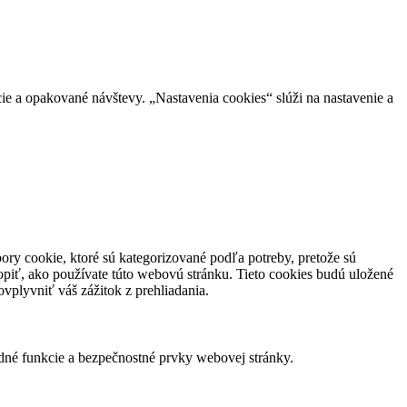
ie a opakované návštevy. „Nastavenia cookies“ slúži na nastavenie a
ory cookie, ktoré sú kategorizované podľa potreby, pretože sú
piť, ako používate túto webovú stránku. Tieto cookies budú uložené
vplyvniť váš zážitok z prehliadania.
dné funkcie a bezpečnostné prvky webovej stránky.