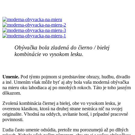
Obývačka bola zladená do čierno / bielej
kombinácie vo vysokom lesku.
Umenie.
Pod týmto pojmom si predstavíme obrazy, hudbu, divadlo
a iné. Umením však môže byť aj aby bola vaša moderná obývačka
na mieru oku lahodiaca aj po mnohých rokoch. Táto je toho jasným
dôkazom.
Zvolená kombinácia čiernej a bielej, obe vo vysokom lesku, je
overenou klasikou, ktorá na druhej strane nestráca nič na svojej
originalite. Vhodná na oddych, uvítanie hostí, i prípadné pracovné
povinnosti.
Ľudia často umenie odsúdia, pretože mu porozumejú až po dlhých