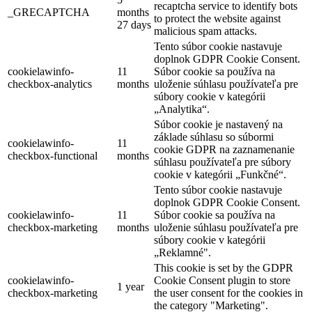
recaptcha service to identify bots
_GRECAPTCHA
months
to protect the website against
27 days
malicious spam attacks.
Tento súbor cookie nastavuje
doplnok GDPR Cookie Consent.
cookielawinfo-
11
Súbor cookie sa používa na
checkbox-analytics
months
uloženie súhlasu používateľa pre
súbory cookie v kategórii
„Analytika“.
Súbor cookie je nastavený na
základe súhlasu so súbormi
cookielawinfo-
11
cookie GDPR na zaznamenanie
checkbox-functional
months
súhlasu používateľa pre súbory
cookie v kategórii „Funkčné“.
Tento súbor cookie nastavuje
doplnok GDPR Cookie Consent.
cookielawinfo-
11
Súbor cookie sa používa na
checkbox-marketing
months
uloženie súhlasu používateľa pre
súbory cookie v kategórii
„Reklamné".
This cookie is set by the GDPR
cookielawinfo-
Cookie Consent plugin to store
1 year
checkbox-marketing
the user consent for the cookies in
the category "Marketing".