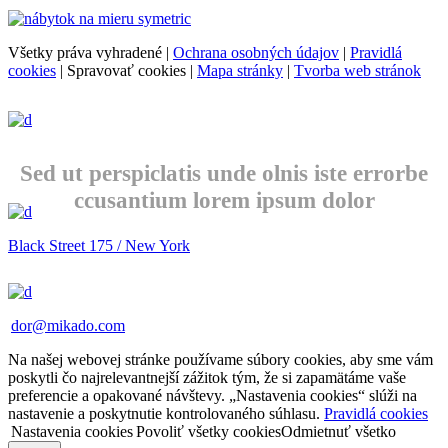
Všetky práva vyhradené |
Ochrana osobných údajov
|
Pravidlá
cookies
|
Spravovať cookies
|
Mapa stránky
|
Tvorba web stránok
Sed ut perspiclatis unde olnis iste errorbe
ccusantium lorem ipsum dolor
Black Street 175 / New York
dor@mikado.com
Na našej webovej stránke používame súbory cookies, aby sme vám
poskytli čo najrelevantnejší zážitok tým, že si zapamätáme vaše
preferencie a opakované návštevy. „Nastavenia cookies“ slúži na
nastavenie a poskytnutie kontrolovaného súhlasu.
Pravidlá cookies
Nastavenia cookies
Povoliť všetky cookies
Odmietnuť všetko