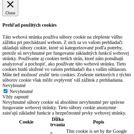
Close
Prehľad použitých cookies
Táto webová stránka používa súbory cookie na zlepšenie vášho
zážitku pri prechádzaní webom. Z nich sa vo vašom prehliadači
ukladajú súbory cookie, ktoré sú kategorizované podľa potreby,
pretože sú nevyhnutné pre fungovanie základných funkcií webovej
stránky. Používame aj cookies tretích strán, ktoré nám pomáhajú
analyzovať a pochopiť, ako používate túto webovú stránku. Tieto
cookies budú uložené vo vašom prehliadači iba s vaším súhlasom.
Máte tiež možnosť zrušiť tieto cookies. Zrušenie niektorých z týchto
súborov cookie však môže ovplyvniť váš zážitok z prehliadania.
Nevyhnutné
Nevyhnutné
Vždy zapnuté
Nevyhnutné súbory cookie sú absolútne nevyhnutné pre správne
fungovanie webovej stránky. Tieto súbory cookie anonymne
zaisťujú základné funkcie a bezpečnostné prvky webovej stránky.
Dĺžka
Cookie
Popis
trvania
This cookie is set by the Google
5